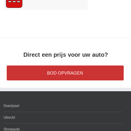
Direct een prijs voor uw auto?
BOD OPVRAGEN
Overijssel
Utrecht
Sloopauto