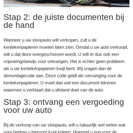
Stap 2: de juiste documenten bij
de hand
Wanneer u uw sloopauto wilt verkopen, zult u de
kentekenpapieren moeten laten zien. Omdat u uw auto verkoopt,
wilt u dat deze overgeschreven wordt. U wilt er dus ook een
vrijwaringsbewijs voor ontvangen. Het is echter geen probleem
als u uw kentekenpapieren kwijt bent. Wij vragen dan de
demontagecode aan. Deze code geldt als vervanging voor de
kentekenpapieren. U moet dan wel een document tekenen
waarmee u verklaart dat u afstand doet van de auto.
Stap 3: ontvang een vergoeding
voor uw auto
Bij de verkoop van uw sloopauto, wilt u natuurlijk wel weten wat
voor bedrag u hiervoor kunt krijgen. Hoeveel u nog voor de