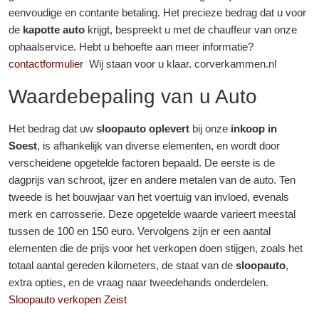
eenvoudige en contante betaling. Het precieze bedrag dat u voor
de
kapotte auto
krijgt, bespreekt u met de chauffeur van onze
ophaalservice. Hebt u behoefte aan meer informatie?
contactformulier
Wij staan voor u klaar. corverkammen.nl
Waardebepaling van u Auto
Het bedrag dat uw
sloopauto oplevert
bij onze
inkoop in
Soest
, is afhankelijk van diverse elementen, en wordt door
verscheidene opgetelde factoren bepaald. De eerste is de
dagprijs van schroot, ijzer en andere metalen van de auto. Ten
tweede is het bouwjaar van het voertuig van invloed, evenals
merk en carrosserie. Deze opgetelde waarde varieert meestal
tussen de 100 en 150 euro. Vervolgens zijn er een aantal
elementen die de prijs voor het verkopen doen stijgen, zoals het
totaal aantal gereden kilometers, de staat van de
sloopauto
,
extra opties, en de vraag naar tweedehands onderdelen.
Sloopauto verkopen Zeist