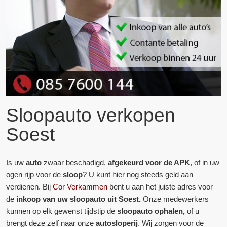
Sloopauto verkopen
Soest
Is uw
auto
zwaar beschadigd,
afgekeurd voor de APK
, of in uw
ogen rijp voor de
sloop
? U kunt hier nog steeds geld aan
verdienen. Bij
Cor Verkammen
bent u aan het juiste adres voor
de
inkoop van uw sloopauto uit Soest.
Onze medewerkers
kunnen op elk gewenst tijdstip de
sloopauto ophalen,
of u
brengt deze zelf naar onze
autosloperij
. Wij zorgen voor de