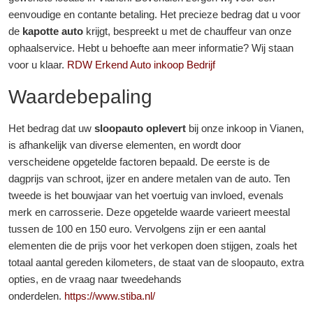
eenvoudige en contante betaling. Het precieze bedrag dat u voor
de
kapotte auto
krijgt, bespreekt u met de chauffeur van onze
ophaalservice. Hebt u behoefte aan meer informatie? Wij staan
voor u klaar.
RDW Erkend Auto inkoop Bedrijf
Waardebepaling
Het bedrag dat uw
sloopauto oplevert
bij onze inkoop in Vianen,
is afhankelijk van diverse elementen, en wordt door
verscheidene opgetelde factoren bepaald. De eerste is de
dagprijs van schroot, ijzer en andere metalen van de auto. Ten
tweede is het bouwjaar van het voertuig van invloed, evenals
merk en carrosserie. Deze opgetelde waarde varieert meestal
tussen de 100 en 150 euro. Vervolgens zijn er een aantal
elementen die de prijs voor het verkopen doen stijgen, zoals het
totaal aantal gereden kilometers, de staat van de sloopauto, extra
opties, en de vraag naar tweedehands
onderdelen.
https://www.stiba.nl/