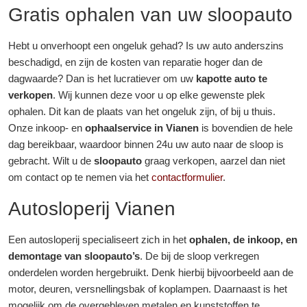
Gratis ophalen van uw sloopauto
Hebt u onverhoopt een ongeluk gehad? Is uw auto anderszins
beschadigd, en zijn de kosten van reparatie hoger dan de
dagwaarde? Dan is het lucratiever om uw
kapotte auto te
verkopen
. Wij kunnen deze voor u op elke gewenste plek
ophalen. Dit kan de plaats van het ongeluk zijn, of bij u thuis.
Onze inkoop- en
ophaalservice in Vianen
is bovendien de hele
dag bereikbaar, waardoor binnen 24u uw auto naar de sloop is
gebracht. Wilt u de
sloopauto
graag verkopen, aarzel dan niet
om contact op te nemen via het
contactformulier
.
Autosloperij Vianen
Een autosloperij specialiseert zich in het
ophalen, de inkoop, en
demontage van sloopauto’s
. De bij de sloop verkregen
onderdelen worden hergebruikt. Denk hierbij bijvoorbeeld aan de
motor, deuren, versnellingsbak of koplampen. Daarnaast is het
mogelijk om de overgebleven metalen en kunststoffen te