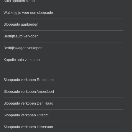
Auto ophalen sloop
Wat krijg je voor een sloopauto
Sloopauto aanbieden
Bedrijfsauto verkopen
Bedrijfswagen verkopen
Kapotte auto verkopen
Sloopauto verkopen Rotterdam
Sloopauto verkopen Amersfoort
Sloopauto verkopen Den Haag
Sloopauto verkopen Utrecht
Sloopauto verkopen Hilversum