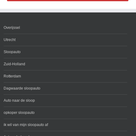
Overijssel
Utrecht
Sloopauto
Zuid-Holland
Rotterdam
Dagwaarde sloopauto
Auto naar de sloop
opkoper sloopauto
ik wil van mijn sloopauto af