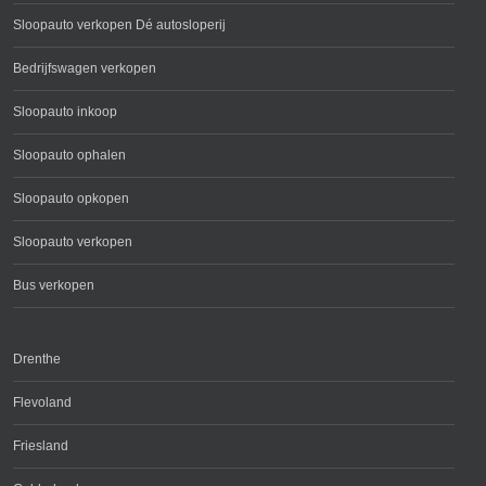
Sloopauto verkopen Dé autosloperij
Bedrijfswagen verkopen
Sloopauto inkoop
Sloopauto ophalen
Sloopauto opkopen
Sloopauto verkopen
Bus verkopen
Drenthe
Flevoland
Friesland