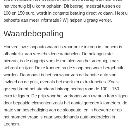
het voertuig bij u komt ophalen. Dit bedrag, meestal tussen de
100 en 150 euro, wordt in contante betaling direct voldaan. Hebt u
behoefte aan meer informatie? Wij helpen u graag verder.
Waardebepaling
Hoeveel uw sloopauto waard is voor onze inkoop in Lochem is
afhankelijk van verscheidene variabelen. De belangrijkste
hiervan, is de dagprijs van de metalen van het voertuig, zoals
schroot en ijzer. Deze kunnen na de sloop nog weer hergebruikt
worden. Daarnaast is het bouwjaar van de kapotte auto van
invloed op de prijs, evenals het merk en extra functies. Zoals
gezegd komt het standaard inkoop bedrag rond de 100 – 150
euro te liggen. De prijs voor het verkopen van uw auto kan stijgen
door bepaalde elementen zoals het aantal gereden kilometers, de
mate van beschadiging van de sloopauto, en in hoeverre er op
het moment vraag is naar tweedehands auto onderdelen in
Lochem.