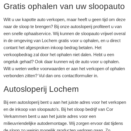
Gratis ophalen van uw sloopauto
Wilt u uw kapotte auto verkopen, maar heeft u geen tijd om deze
naar de sloop te brengen? Bij onze autosloperij profiteert u van
een snelle ophaalservice. Wij kunnen de sloopauto vrijwel overal
in de omgeving van Lochem gratis voor u ophalen, en u direct
contant het afgesproken inkoop bedrag betalen. Het
verkoopbedrag zal door het ophalen niet dalen. Hebt u een
ongeluk gehad? Ook daar kunnen wij de auto voor u ophalen.
Wilt u weten welke voorwaarden er aan het verkopen of ophalen
verbonden zitten? Vul dan ons contactformulier in.
Autosloperij Lochem
Bij een autosloperij bent u aan het juiste adres voor het verkopen
en de inkoop van sloopauto’s. Bij het sloop bedrijf van Cor
Verkammen bent u aan het juiste adres voor een
milieuvriendelijke autodemontage. Wij zorgen ervoor dat tijdens
de sloop zo weinig mogelijk producten verloren gaan. Zo