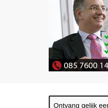
Ontvang gelijk ee