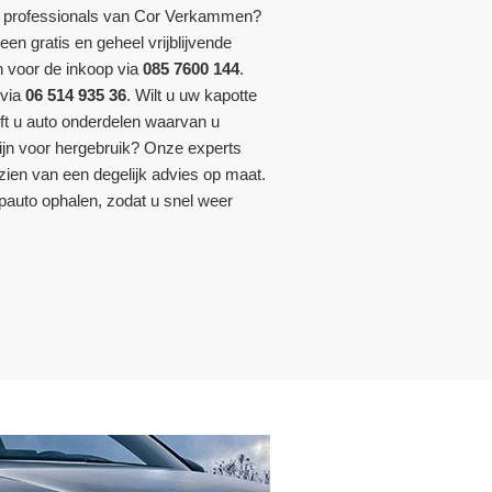
e professionals van Cor Verkammen?
een gratis en geheel vrijblijvende
n voor de inkoop via
085 7600 144
.
 via
06 514 935 36
. Wilt u uw kapotte
ft u auto onderdelen waarvan u
zijn voor hergebruik? Onze experts
zien van een degelijk advies op maat.
auto ophalen, zodat u snel weer