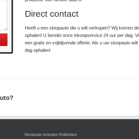
Direct contact
Heeft u een sloopauto die u wilt verkopen? Wij komen dez
ophalen! U bereikt onze inkoopservice 24 uur per dag. Vu
een gratis en vrijblijvende offerte. Als u uw sloopauto wi
dag ophalen!
auto?
Sloopauto verkopen Rotterdam