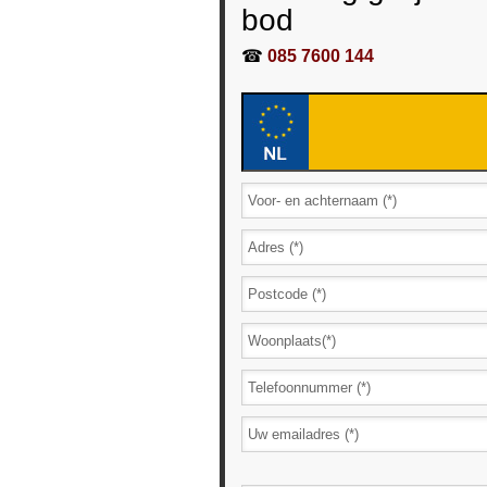
bod
☎
085 7600 144