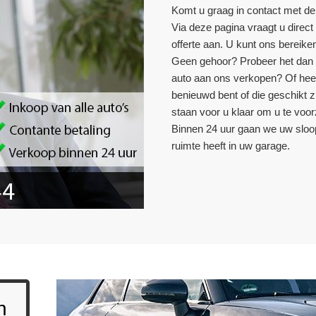
Komt u graag in contact met d
Via deze pagina vraagt u direct 
offerte aan. U kunt ons bereike
Geen gehoor? Probeer het dan
auto aan ons verkopen? Of hee
benieuwd bent of die geschikt 
staan voor u klaar om u te voor
Binnen 24 uur gaan we uw sloop
ruimte heeft in uw garage.
n