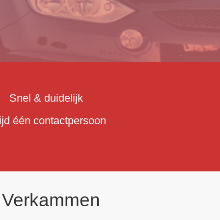
Snel & duidelijk
tijd één contactpersoon
r Verkammen