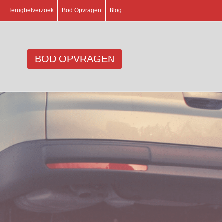
Terugbelverzoek
Bod Opvragen
Blog
BOD OPVRAGEN