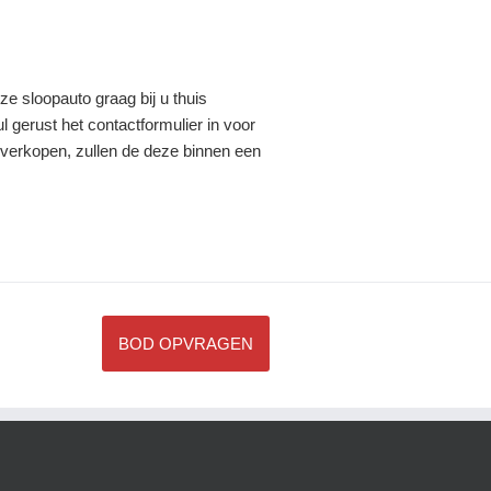
e sloopauto graag bij u thuis
l gerust het contactformulier in voor
lt verkopen, zullen de deze binnen een
BOD OPVRAGEN