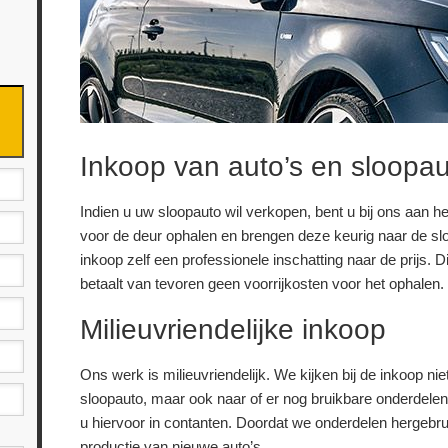
Inkoop van auto’s en sloopau
Indien u uw sloopauto wil verkopen, bent u bij ons aan het 
voor de deur ophalen en brengen deze keurig naar de s
inkoop zelf een professionele inschatting naar de prijs. Di
betaalt van tevoren geen voorrijkosten voor het ophalen.
Milieuvriendelijke inkoop
Ons werk is milieuvriendelijk. We kijken bij de inkoop ni
sloopauto, maar ook naar of er nog bruikbare onderdelen in
u hiervoor in contanten. Doordat we onderdelen hergeb
productie van nieuwe auto’s.