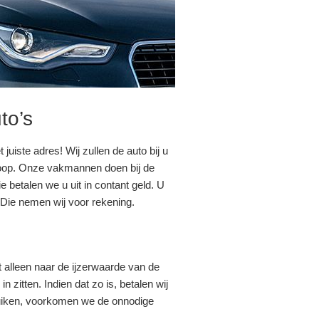
to’s
juiste adres! Wij zullen de auto bij u
loop. Onze vakmannen doen bij de
e betalen we u uit in contant geld. U
 Die nemen wij voor rekening.
et alleen naar de ijzerwaarde van de
 zitten. Indien dat zo is, betalen wij
ruiken, voorkomen we de onnodige