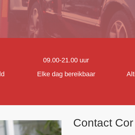
09.00-21.00 uur
ld
Elke dag bereikbaar
Al
Contact Co