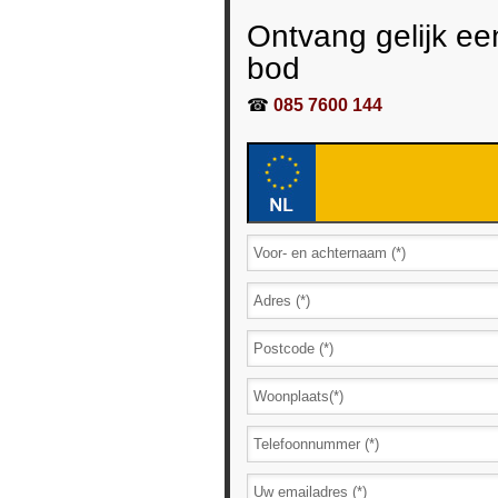
Ontvang gelijk ee
bod
☎
085 7600 144