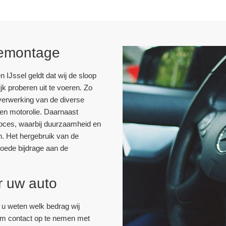
 demontage
n IJssel geldt dat wij de sloop
jk proberen uit te voeren. Zo
verwerking van de diverse
, en motorolie. Daarnaast
roces, waarbij duurzaamheid en
n. Het hergebruik van de
goede bijdrage aan de
or uw auto
t u weten welk bedrag wij
 om contact op te nemen met