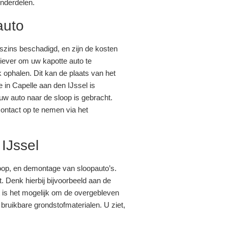
onderdelen.
auto
zins beschadigd, en zijn de kosten
iever om uw kapotte auto te
ophalen. Dit kan de plaats van het
e in Capelle aan den IJssel is
w auto naar de sloop is gebracht.
contact op te nemen via het
IJssel
nkoop, en demontage van sloopauto’s.
. Denk hierbij bijvoorbeeld aan de
 is het mogelijk om de overgebleven
bruikbare grondstofmaterialen. U ziet,