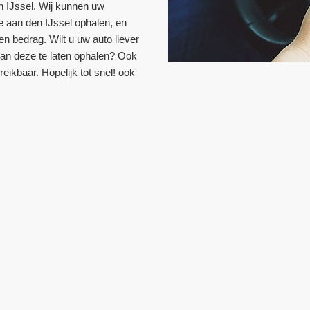
n IJssel. Wij kunnen uw
e aan den IJssel ophalen, en
en bedrag. Wilt u uw auto liever
 van deze te laten ophalen? Ook
reikbaar. Hopelijk tot snel! ook