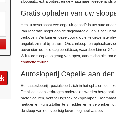
sloopauto, extra opties, en de vraag naar tweedehands 
Gratis ophalen van uw sloop
Hebt u onverhoopt een ongeluk gehad? Is uw auto anders
van reparatie hoger dan de dagwaarde? Dan is het lucrat
verkopen. Wij kunnen deze voor u op elke gewenste plek 
ongeluk zijn, of bij u thuis. Onze inkoop- en ophaalservic
bovendien de hele dag bereikbaar, waardoor binnen 24u u
Wilt u de sloopauto graag verkopen, aarzel dan niet om 
contactformulier.
Autosloperij Capelle aan den 
Een autosloperij specialiseert zich in het ophalen, de i
De bij de sloop verkregen onderdelen worden hergebruikt
motor, deuren, versnellingsbak of koplampen. Daarnaast
metalen en kunststoffen te shredden en te verwerken tot 
de sloop van een voertuig levert nog heel wat op.