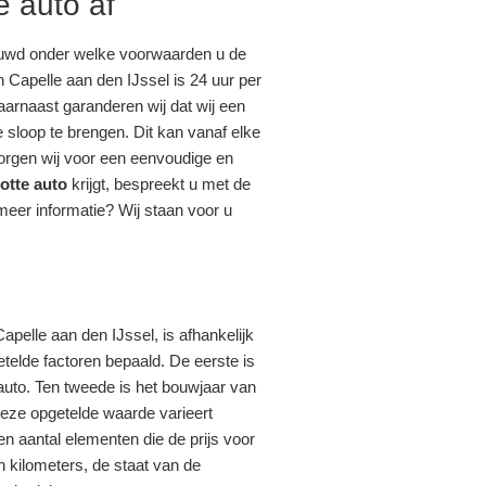
e auto af
euwd onder welke voorwaarden u de
 Capelle aan den IJssel is 24 uur per
Daarnaast garanderen wij dat wij een
 sloop te brengen. Dit kan vanaf elke
zorgen wij voor een eenvoudige en
otte auto
krijgt, bespreekt u met de
eer informatie? Wij staan voor u
apelle aan den IJssel, is afhankelijk
telde factoren bepaald. De eerste is
auto. Ten tweede is het bouwjaar van
Deze opgetelde waarde varieert
n aantal elementen die de prijs voor
n kilometers, de staat van de