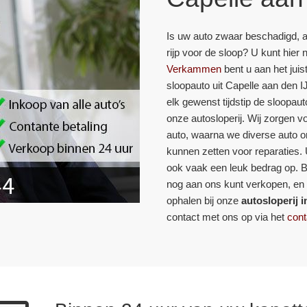
Is uw auto zwaar beschadigd, a
rijp voor de sloop? U kunt hier
Verkammen
bent u aan het jui
sloopauto uit Capelle aan den
elk gewenst tijdstip de sloopaut
onze autosloperij. Wij zorgen 
auto, waarna we diverse auto o
kunnen zetten voor reparaties.
ook vaak een leuk bedrag op. B
nog aan ons kunt verkopen, en 
ophalen bij onze
autosloperij 
contact met ons op via het
cont