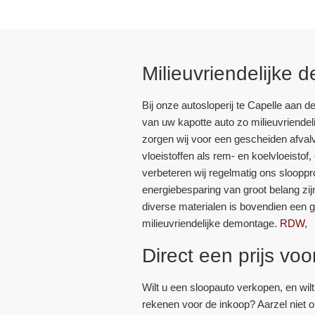
Milieuvriendelijke
Bij onze autosloperij te Capelle aan de
van uw kapotte auto zo milieuvriendeli
zorgen wij voor een gescheiden afval
vloeistoffen als rem- en koelvloeistof
verbeteren wij regelmatig ons sloopp
energiebesparing van groot belang zij
diverse materialen is bovendien een 
milieuvriendelijke demontage.
RDW
,
Direct een prijs vo
Wilt u een sloopauto verkopen, en wil
rekenen voor de inkoop? Aarzel niet