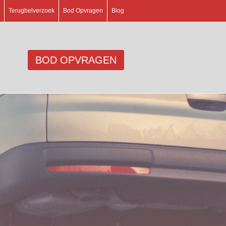
Terugbelverzoek
Bod Opvragen
Blog
BOD OPVRAGEN