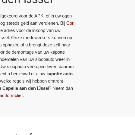
fgekeurd voor de APK, of in uw ogen
 nog steeds geld aan verdienen. Bij
Cor
ste adres voor de inkoop van uw
 IJssel. Onze medewerkers kunnen op
o ophalen, of u brengt deze zelf naar
voor de demontage van uw kapotte
nderdelen van uw sloopauto weer in
 Uw sloopauto verkopen levert daarom
ent u benieuwd of u uw
kapotte auto
welke regels wij hebben omtrent
in Capelle aan den IJsse
l? Neem dan
actformulier.