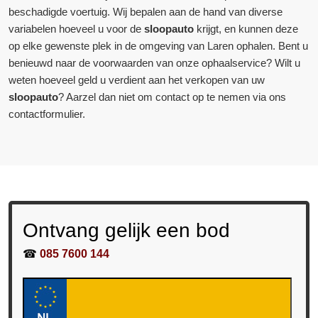
beschadigde voertuig. Wij bepalen aan de hand van diverse
variabelen hoeveel u voor de
sloopauto
krijgt, en kunnen deze
op elke gewenste plek in de omgeving van Laren ophalen. Bent u
benieuwd naar de voorwaarden van onze ophaalservice? Wilt u
weten hoeveel geld u verdient aan het verkopen van uw
sloopauto
? Aarzel dan niet om contact op te nemen via ons
contactformulier.
Ontvang gelijk een bod
☎
085 7600 144