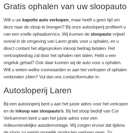
Gratis ophalen van uw sloopauto
Wilt u uw
kapotte auto verkopen
, maar heeft u geen tijd om
deze naar de sloop te brengen? Bij onze autosloperij profiteert u
van een snelle ophaalservice. Wij kunnen de
sloopauto
vrijwel
overal in de omgeving van Laren gratis voor u ophalen, en u
direct contant het afgesproken inkoop bedrag betalen. Het
verkoopbedrag zal door het ophalen niet dalen. Hebt u een
ongeluk gehad? Ook daar kunnen wij de auto voor u ophalen.
Wilt u weten welke voorwaarden er aan het verkopen of ophalen
verbonden zitten? Vul dan ons contactformulier in.
Autosloperij Laren
Bij een autosloperij bent u aan het juiste adres voor het verkopen
en de
inkoop van sloopauto’s
. Bij het sloop bedrijf van Cor
Verkammen bent u aan het juiste adres voor een
milieuvriendelijke autodemontage. Wij zorgen ervoor dat tijdens
de sloop zo weinig mogelijk producten verloren gaan. Zo