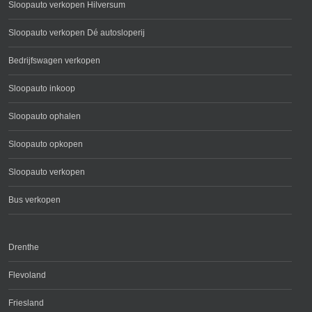
Sloopauto verkopen Hilversum
Sloopauto verkopen Dé autosloperij
Bedrijfswagen verkopen
Sloopauto inkoop
Sloopauto ophalen
Sloopauto opkopen
Sloopauto verkopen
Bus verkopen
Drenthe
Flevoland
Friesland