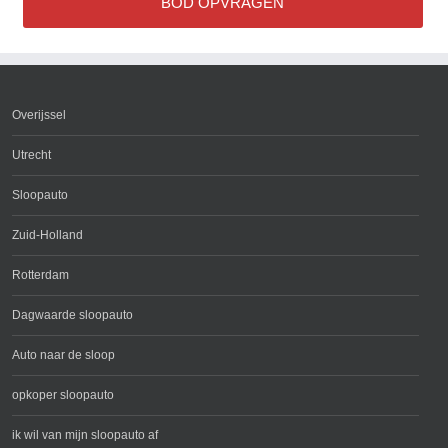
BOD OPVRAGEN
Overijssel
Utrecht
Sloopauto
Zuid-Holland
Rotterdam
Dagwaarde sloopauto
Auto naar de sloop
opkoper sloopauto
ik wil van mijn sloopauto af