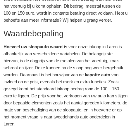
het voertuig bij u komt ophalen. Dit bedrag, meestal tussen de
100 en 150 euro, wordt in contante betaling direct voldaan. Hebt u
behoefte aan meer informatie? Wij helpen u graag verder.
Waardebepaling
Hoeveel uw sloopauto waard is
voor onze inkoop in Laren is
afhankelijk van verscheidene variabelen. De belangrijkste
hiervan, is de dagprijs van de metalen van het voertuig, zoals
schroot en ijzer. Deze kunnen na de sloop nog weer hergebruikt
worden. Daarnaast is het bouwjaar van de
kapotte auto
van
invloed op de prijs, evenals het merk en extra functies. Zoals
gezegd komt het standaard inkoop bedrag rond de 100 – 150
euro te liggen. De prijs voor het verkopen van uw auto kan stijgen
door bepaalde elementen zoals het aantal gereden kilometers, de
mate van beschadiging van de sloopauto, en in hoeverre er op
het moment vraag is naar tweedehands auto onderdelen in
Laren.