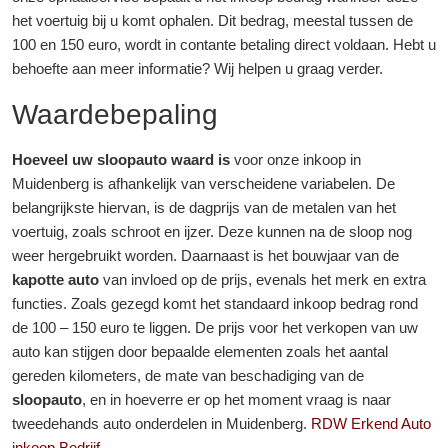
het voertuig bij u komt ophalen. Dit bedrag, meestal tussen de
100 en 150 euro, wordt in contante betaling direct voldaan. Hebt u
behoefte aan meer informatie? Wij helpen u graag verder.
Waardebepaling
Hoeveel uw sloopauto waard is
voor onze inkoop in
Muidenberg is afhankelijk van verscheidene variabelen. De
belangrijkste hiervan, is de dagprijs van de metalen van het
voertuig, zoals schroot en ijzer. Deze kunnen na de sloop nog
weer hergebruikt worden. Daarnaast is het bouwjaar van de
kapotte auto
van invloed op de prijs, evenals het merk en extra
functies. Zoals gezegd komt het standaard inkoop bedrag rond
de 100 – 150 euro te liggen. De prijs voor het verkopen van uw
auto kan stijgen door bepaalde elementen zoals het aantal
gereden kilometers, de mate van beschadiging van de
sloopauto
, en in hoeverre er op het moment vraag is naar
tweedehands auto onderdelen in Muidenberg.
RDW Erkend Auto
inkoop Bedrijf