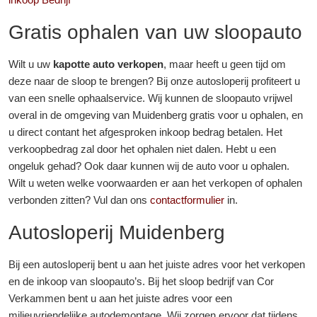
Gratis ophalen van uw sloopauto
Wilt u uw
kapotte auto verkopen
, maar heeft u geen tijd om
deze naar de sloop te brengen? Bij onze autosloperij profiteert u
van een snelle ophaalservice. Wij kunnen de sloopauto vrijwel
overal in de omgeving van Muidenberg gratis voor u ophalen, en
u direct contant het afgesproken inkoop bedrag betalen. Het
verkoopbedrag zal door het ophalen niet dalen. Hebt u een
ongeluk gehad? Ook daar kunnen wij de auto voor u ophalen.
Wilt u weten welke voorwaarden er aan het verkopen of ophalen
verbonden zitten? Vul dan ons
contactformulier
in.
Autosloperij Muidenberg
Bij een autosloperij bent u aan het juiste adres voor het verkopen
en de inkoop van sloopauto’s. Bij het sloop bedrijf van Cor
Verkammen bent u aan het juiste adres voor een
milieuvriendelijke autodemontage. Wij zorgen ervoor dat tijdens