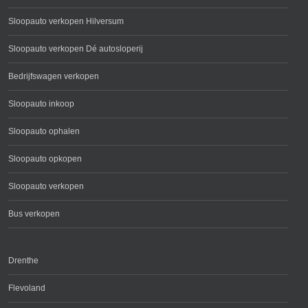
Sloopauto verkopen Hilversum
Sloopauto verkopen Dé autosloperij
Bedrijfswagen verkopen
Sloopauto inkoop
Sloopauto ophalen
Sloopauto opkopen
Sloopauto verkopen
Bus verkopen
Drenthe
Flevoland