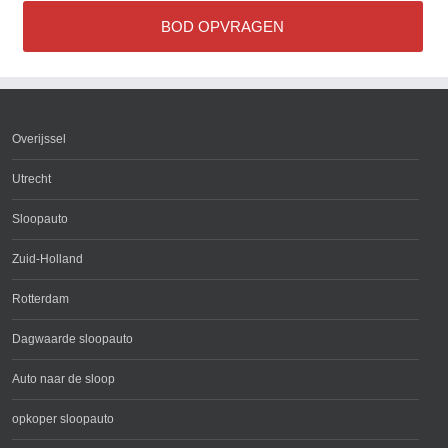
BOD OPVRAGEN
Overijssel
Utrecht
Sloopauto
Zuid-Holland
Rotterdam
Dagwaarde sloopauto
Auto naar de sloop
opkoper sloopauto