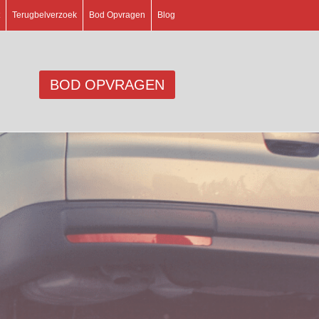
Terugbelverzoek
Bod Opvragen
Blog
BOD OPVRAGEN