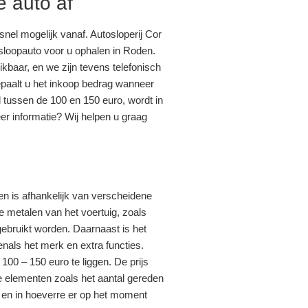
e auto af
 snel mogelijk vanaf. Autosloperij Cor
loopauto voor u ophalen in Roden.
ikbaar, en we zijn tevens telefonisch
epaalt u het inkoop bedrag wanneer
l tussen de 100 en 150 euro, wordt in
er informatie? Wij helpen u graag
n is afhankelijk van verscheidene
de metalen van het voertuig, zoals
ebruikt worden. Daarnaast is het
enals het merk en extra functies.
00 – 150 euro te liggen. De prijs
e elementen zoals het aantal gereden
 en in hoeverre er op het moment