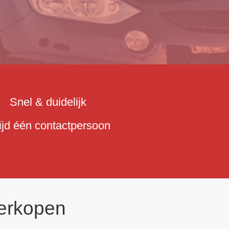
Snel & duidelijk
tijd één contactpersoon
erkopen