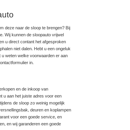
auto
om deze naar de sloop te brengen? Bij
ce. Wij kunnen de sloopauto vrijwel
en u direct contant het afgesproken
phalen niet dalen. Hebt u een ongeluk
lt u weten welke voorwaarden er aan
ntactformulier in.
 verkopen en de inkoop van
t u aan het juiste adres voor een
tijdens de sloop zo weinig mogelijk
 versnellingsbak, deuren en koplampen
garant voor een goede service, en
pen, en wij garanderen een goede