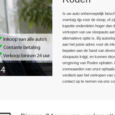
Is uw auto onherroepelijk besch
voertuig rijp voor de sloop, of z
kapotte onderdelen hoger dan d
verkopen van uw sloopauto aan
alternatieve optie is. Bij auto
aan het juiste adres voor de in
bepalen aan de hand van divers
sloopauto krijgt, en kunnen dez
omgeving van Roden ophalen. 
voorwaarden van onze ophaalse
verdient aan het verkopen van 
contact op te nemen via ons con