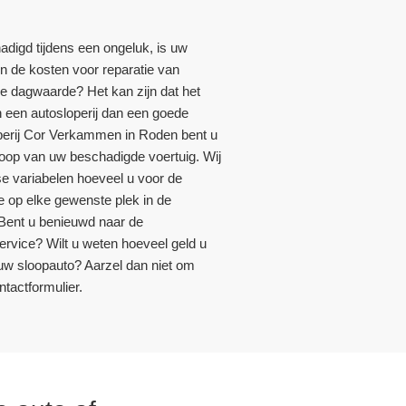
adigd tijdens een ongeluk, is uw
ijn de kosten voor reparatie van
e dagwaarde? Het kan zijn dat het
 een autosloperij dan een goede
sloperij Cor Verkammen in Roden bent u
koop van uw beschadigde voertuig. Wij
e variabelen hoeveel u voor de
e op elke gewenste plek in de
Bent u benieuwd naar de
rvice? Wilt u weten hoeveel geld u
uw sloopauto? Aarzel dan niet om
tactformulier.