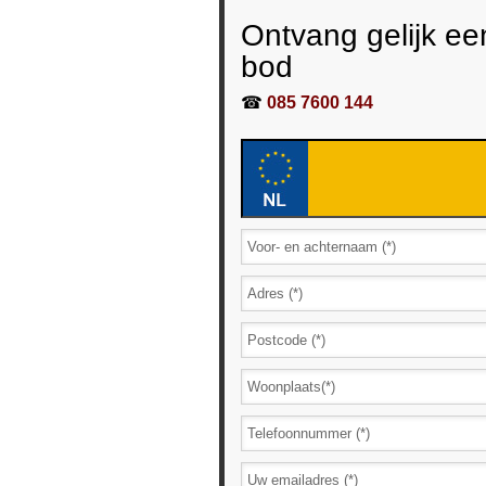
Ontvang gelijk ee
bod
☎
085 7600 144