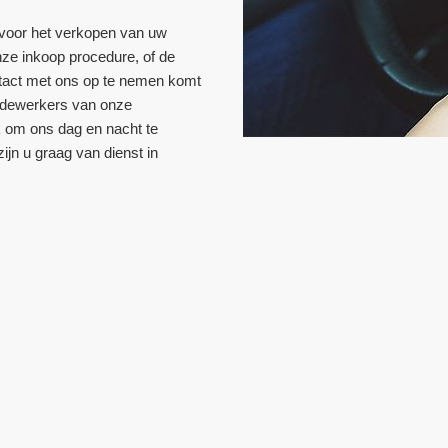
 voor het verkopen van uw
nze inkoop procedure, of de
tact met ons op te nemen komt
medewerkers van onze
jk om ons dag en nacht te
zijn u graag van dienst in