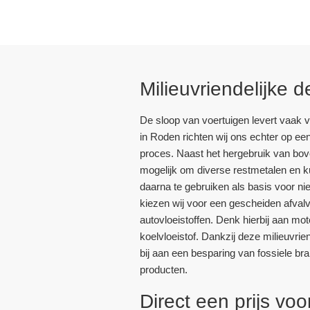
Milieuvriendelijke
De sloop van voertuigen levert vaak vee
in Roden richten wij ons echter op e
proces. Naast het hergebruik van bov
mogelijk om diverse restmetalen en k
daarna te gebruiken als basis voor nie
kiezen wij voor een gescheiden afval
autovloeistoffen. Denk hierbij aan mot
koelvloeistof. Dankzij deze milieuvri
bij aan een besparing van fossiele br
producten.
Direct een prijs vo