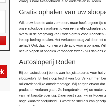
vraag is naar tweedehands auto onderdelen in Roden.
Gratis ophalen van uw sloop
Wilt u uw kapotte auto verkopen, maar heeft u geen tijd 
onze autosloperij profiteert u van een snelle ophaalservi
overal in de omgeving van Roden gratis voor u ophalen, 
inkoop bedrag betalen. Het verkoopbedrag zal door het o
gehad? Ook daar kunnen wij de auto voor u ophalen. Wi
het verkopen of ophalen verbonden zitten? Vul dan ons co
Autosloperij Roden
Bij een autosloperij bent u aan het juiste adres voor het
sloopauto’s. Bij het sloop bedrijf van Cor Verkammen ben
milieuvriendelijke autodemontage. Wij zorgen ervoor dat 
producten verloren gaan. Zo hergebruiken wij de motor,
van het kapotte voertuig. Daarnaast staan wij in Roden 
hoge klantvriendelijkheid. U wordt zo snel als kan gehol