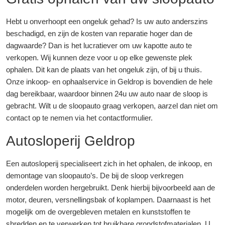
Hebt u onverhoopt een ongeluk gehad? Is uw auto anderszins
beschadigd, en zijn de kosten van reparatie hoger dan de
dagwaarde? Dan is het lucratiever om uw kapotte auto te
verkopen. Wij kunnen deze voor u op elke gewenste plek
ophalen. Dit kan de plaats van het ongeluk zijn, of bij u thuis.
Onze inkoop- en ophaalservice in Geldrop is bovendien de hele
dag bereikbaar, waardoor binnen 24u uw auto naar de sloop is
gebracht. Wilt u de sloopauto graag verkopen, aarzel dan niet om
contact op te nemen via het contactformulier.
Autosloperij Geldrop
Een autosloperij specialiseert zich in het ophalen, de inkoop, en
demontage van sloopauto’s. De bij de sloop verkregen
onderdelen worden hergebruikt. Denk hierbij bijvoorbeeld aan de
motor, deuren, versnellingsbak of koplampen. Daarnaast is het
mogelijk om de overgebleven metalen en kunststoffen te
shredden en te verwerken tot bruikbare grondstofmaterialen. U