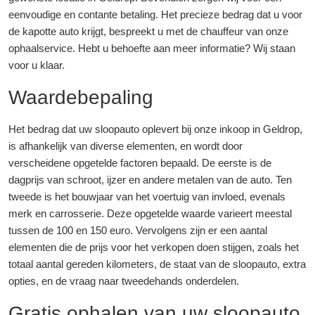
eenvoudige en contante betaling. Het precieze bedrag dat u voor
de kapotte auto krijgt, bespreekt u met de chauffeur van onze
ophaalservice. Hebt u behoefte aan meer informatie? Wij staan
voor u klaar.
Waardebepaling
Het bedrag dat uw sloopauto oplevert bij onze inkoop in Geldrop,
is afhankelijk van diverse elementen, en wordt door
verscheidene opgetelde factoren bepaald. De eerste is de
dagprijs van schroot, ijzer en andere metalen van de auto. Ten
tweede is het bouwjaar van het voertuig van invloed, evenals
merk en carrosserie. Deze opgetelde waarde varieert meestal
tussen de 100 en 150 euro. Vervolgens zijn er een aantal
elementen die de prijs voor het verkopen doen stijgen, zoals het
totaal aantal gereden kilometers, de staat van de sloopauto, extra
opties, en de vraag naar tweedehands onderdelen.
Gratis ophalen van uw sloopauto