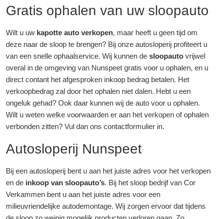
Gratis ophalen van uw sloopauto
Wilt u uw
kapotte auto verkopen
, maar heeft u geen tijd om
deze naar de sloop te brengen? Bij onze autosloperij profiteert u
van een snelle ophaalservice. Wij kunnen de
sloopauto
vrijwel
overal in de omgeving van Nunspeet gratis voor u ophalen, en u
direct contant het afgesproken inkoop bedrag betalen. Het
verkoopbedrag zal door het ophalen niet dalen. Hebt u een
ongeluk gehad? Ook daar kunnen wij de auto voor u ophalen.
Wilt u weten welke voorwaarden er aan het verkopen of ophalen
verbonden zitten? Vul dan ons contactformulier in.
Autosloperij Nunspeet
Bij een autosloperij bent u aan het juiste adres voor het verkopen
en de
inkoop van sloopauto’s
. Bij het sloop bedrijf van Cor
Verkammen bent u aan het juiste adres voor een
milieuvriendelijke autodemontage. Wij zorgen ervoor dat tijdens
de sloop zo weinig mogelijk producten verloren gaan. Zo