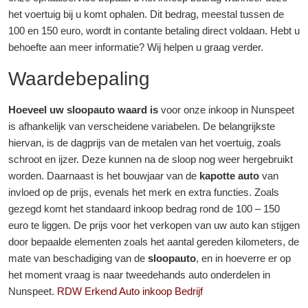
het voertuig bij u komt ophalen. Dit bedrag, meestal tussen de
100 en 150 euro, wordt in contante betaling direct voldaan. Hebt u
behoefte aan meer informatie? Wij helpen u graag verder.
Waardebepaling
Hoeveel uw sloopauto waard is
voor onze inkoop in Nunspeet
is afhankelijk van verscheidene variabelen. De belangrijkste
hiervan, is de dagprijs van de metalen van het voertuig, zoals
schroot en ijzer. Deze kunnen na de sloop nog weer hergebruikt
worden. Daarnaast is het bouwjaar van de
kapotte auto
van
invloed op de prijs, evenals het merk en extra functies. Zoals
gezegd komt het standaard inkoop bedrag rond de 100 – 150
euro te liggen. De prijs voor het verkopen van uw auto kan stijgen
door bepaalde elementen zoals het aantal gereden kilometers, de
mate van beschadiging van de
sloopauto
, en in hoeverre er op
het moment vraag is naar tweedehands auto onderdelen in
Nunspeet.
RDW Erkend Auto inkoop Bedrijf