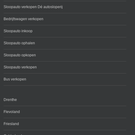
Sloopauto verkopen Dé autosloperij
Bedrijfswagen verkopen
Sloopauto inkoop
Sloopauto ophalen
Sloopauto opkopen
Sloopauto verkopen
Bus verkopen
Drenthe
Flevoland
Friesland