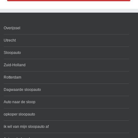
Overijssel
Utrecht
Sloopauto
Zuid-Holland
Rotterdam
Dagwaarde sloopauto
Auto naar de sloop
opkoper sloopauto
ik wil van mijn sloopauto af