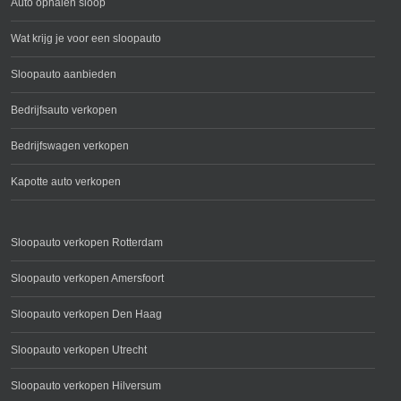
Auto ophalen sloop
Wat krijg je voor een sloopauto
Sloopauto aanbieden
Bedrijfsauto verkopen
Bedrijfswagen verkopen
Kapotte auto verkopen
Sloopauto verkopen Rotterdam
Sloopauto verkopen Amersfoort
Sloopauto verkopen Den Haag
Sloopauto verkopen Utrecht
Sloopauto verkopen Hilversum