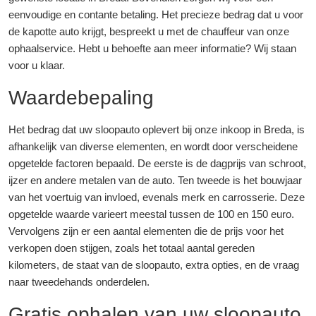
eenvoudige en contante betaling. Het precieze bedrag dat u voor
de kapotte auto krijgt, bespreekt u met de chauffeur van onze
ophaalservice. Hebt u behoefte aan meer informatie? Wij staan
voor u klaar.
Waardebepaling
Het bedrag dat uw sloopauto oplevert bij onze inkoop in Breda, is
afhankelijk van diverse elementen, en wordt door verscheidene
opgetelde factoren bepaald. De eerste is de dagprijs van schroot,
ijzer en andere metalen van de auto. Ten tweede is het bouwjaar
van het voertuig van invloed, evenals merk en carrosserie. Deze
opgetelde waarde varieert meestal tussen de 100 en 150 euro.
Vervolgens zijn er een aantal elementen die de prijs voor het
verkopen doen stijgen, zoals het totaal aantal gereden
kilometers, de staat van de sloopauto, extra opties, en de vraag
naar tweedehands onderdelen.
Gratis ophalen van uw sloopauto