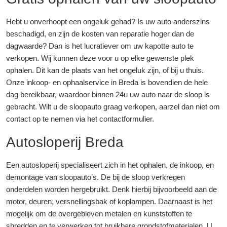
Hebt u onverhoopt een ongeluk gehad? Is uw auto anderszins
beschadigd, en zijn de kosten van reparatie hoger dan de
dagwaarde? Dan is het lucratiever om uw kapotte auto te
verkopen. Wij kunnen deze voor u op elke gewenste plek
ophalen. Dit kan de plaats van het ongeluk zijn, of bij u thuis.
Onze inkoop- en ophaalservice in Breda is bovendien de hele
dag bereikbaar, waardoor binnen 24u uw auto naar de sloop is
gebracht. Wilt u de sloopauto graag verkopen, aarzel dan niet om
contact op te nemen via het contactformulier.
Autosloperij Breda
Een autosloperij specialiseert zich in het ophalen, de inkoop, en
demontage van sloopauto’s. De bij de sloop verkregen
onderdelen worden hergebruikt. Denk hierbij bijvoorbeeld aan de
motor, deuren, versnellingsbak of koplampen. Daarnaast is het
mogelijk om de overgebleven metalen en kunststoffen te
shredden en te verwerken tot bruikbare grondstofmaterialen. U