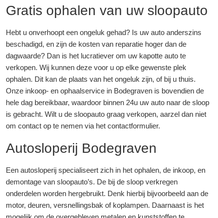
Gratis ophalen van uw sloopauto
Hebt u onverhoopt een ongeluk gehad? Is uw auto anderszins
beschadigd, en zijn de kosten van reparatie hoger dan de
dagwaarde? Dan is het lucratiever om uw kapotte auto te
verkopen. Wij kunnen deze voor u op elke gewenste plek
ophalen. Dit kan de plaats van het ongeluk zijn, of bij u thuis.
Onze inkoop- en ophaalservice in Bodegraven is bovendien de
hele dag bereikbaar, waardoor binnen 24u uw auto naar de sloop
is gebracht. Wilt u de sloopauto graag verkopen, aarzel dan niet
om contact op te nemen via het contactformulier.
Autosloperij Bodegraven
Een autosloperij specialiseert zich in het ophalen, de inkoop, en
demontage van sloopauto’s. De bij de sloop verkregen
onderdelen worden hergebruikt. Denk hierbij bijvoorbeeld aan de
motor, deuren, versnellingsbak of koplampen. Daarnaast is het
mogelijk om de overgebleven metalen en kunststoffen te