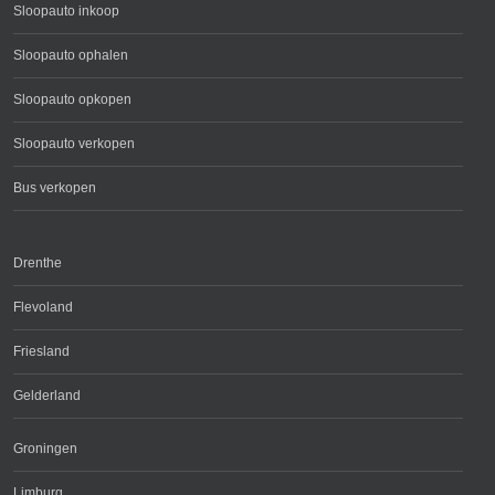
Sloopauto inkoop
Sloopauto ophalen
Sloopauto opkopen
Sloopauto verkopen
Bus verkopen
Drenthe
Flevoland
Friesland
Gelderland
Groningen
Limburg