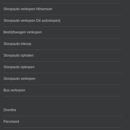
Sloopauto verkopen Hilversum
Sloopauto verkopen Dé autosloperij
Bedrijfswagen verkopen
Sloopauto inkoop
Sloopauto ophalen
Sloopauto opkopen
Sloopauto verkopen
Bus verkopen
Drenthe
Flevoland