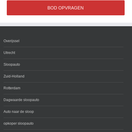
BOD OPVRAGEN
Overijssel
Utrecht
Sloopauto
Zuid-Holland
Rotterdam
Dagwaarde sloopauto
Auto naar de sloop
opkoper sloopauto