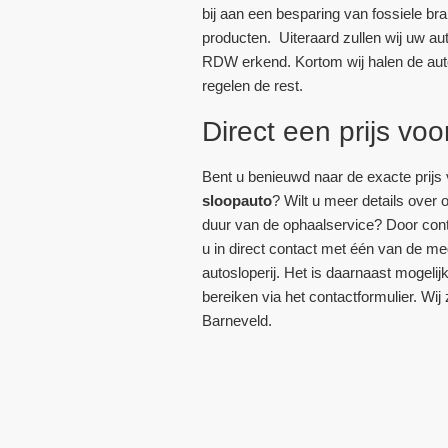
bij aan een besparing van fossiele br
producten. Uiteraard zullen wij uw aut
RDW erkend. Kortom wij halen de auto 
regelen de rest.
Direct een prijs vo
Bent u benieuwd naar de exacte prijs
sloopauto
? Wilt u meer details over 
duur van de ophaalservice? Door con
u in direct contact met één van de 
autosloperij. Het is daarnaast mogeli
bereiken via het contactformulier. Wij 
Barneveld.