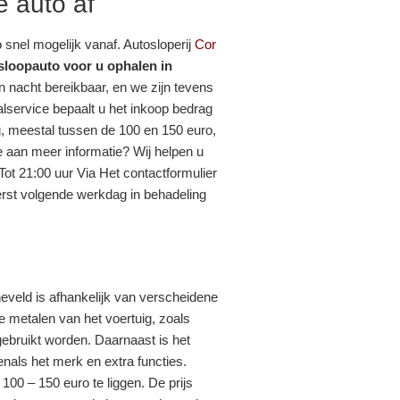
e auto af
zo snel mogelijk vanaf. Autosloperij
Cor
sloopauto voor u ophalen in
n nacht bereikbaar, en we zijn tevens
alservice bepaalt u het inkoop bedrag
g, meestal tussen de 100 en 150 euro,
te aan meer informatie? Wij helpen u
ot 21:00 uur Via Het contactformulier
rst volgende werkdag in behadeling
eveld is afhankelijk van verscheidene
de metalen van het voertuig, zoals
ebruikt worden. Daarnaast is het
enals het merk en extra functies.
00 – 150 euro te liggen. De prijs