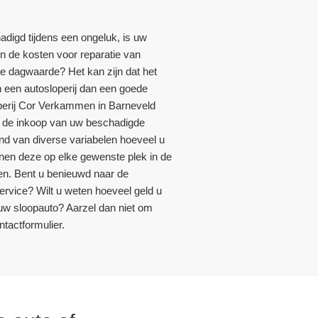
adigd tijdens een ongeluk, is uw
ijn de kosten voor reparatie van
e dagwaarde? Het kan zijn dat het
 een autosloperij dan een goede
sloperij Cor Verkammen in Barneveld
or de inkoop van uw beschadigde
and van diverse variabelen hoeveel u
nnen deze op elke gewenste plek in de
n. Bent u benieuwd naar de
rvice? Wilt u weten hoeveel geld u
uw sloopauto? Aarzel dan niet om
tactformulier.