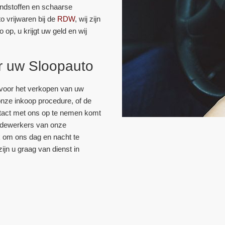
andstoffen en schaarse
o vrijwaren bij de
RDW
, wij zijn
op, u krijgt uw geld en wij
or uw Sloopauto
 voor het verkopen van uw
onze inkoop procedure, of de
tact met ons op te nemen komt
medewerkers van onze
jk om ons dag en nacht te
zijn u graag van dienst in