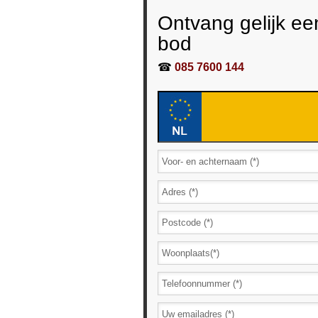
Ontvang gelijk ee
bod
☎
085 7600 144