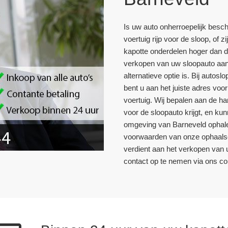
Is uw auto onherroepelijk besch
voertuig rijp voor de sloop, of z
kapotte onderdelen hoger dan d
verkopen van uw sloopauto aan
alternatieve optie is. Bij auto
bent u aan het juiste adres vo
voertuig. Wij bepalen aan de h
voor de sloopauto krijgt, en ku
omgeving van Barneveld ophale
voorwaarden van onze ophaalse
verdient aan het verkopen van 
contact op te nemen via ons con