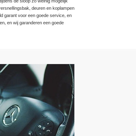
tijdens de sloop zo weinig mogelijk
 versnellingsbak, deuren en koplampen
ld garant voor een goede service, en
pen, en wij garanderen een goede