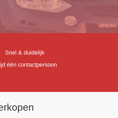
Snel & duidelijk
tijd één contactpersoon
erkopen