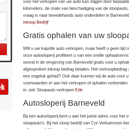
voor het verkopen van uw auto kan stijgen door bepaald
kilometers, de mate van beschadiging van de sloopauto,
vraag is naar tweedehands auto onderdelen in Barneveld.
inkoop Bedrijf
Gratis ophalen van uw sloop
Wilt u uw kapotte auto verkopen, maar heeft u geen tijd 
onze autosloperij profiteert u van een snelle ophaalservi
overal in de omgeving van Barneveld gratis voor u ophale
afgesproken inkoop bedrag betalen. Het verkoopbedrag za
een ongeluk gehad? Ook daar kunnen wij de auto voor u 
voorwaarden er aan het verkopen of ophalen verbonden z
in. ook Sloopauto verkopen
Ede
Autosloperij Barneveld
Bij een autosloperij bent u aan het juiste adres voor het
sloopauto’s. Bij het sloop bedrijf van Cor Verkammen ben