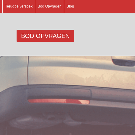
Terugbelverzoek
Bod Opvragen
Blog
BOD OPVRAGEN