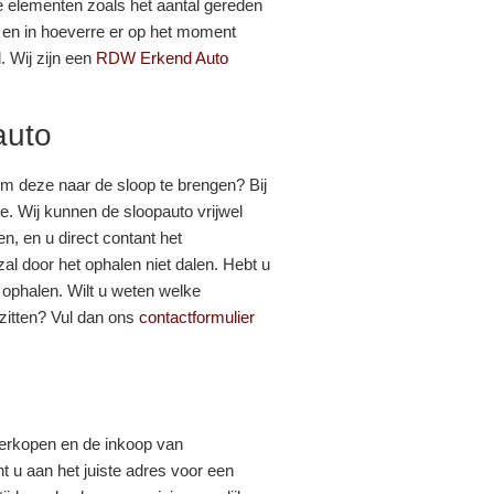
e elementen zoals het aantal gereden
 en in hoeverre er op het moment
 Wij zijn een
RDW Erkend Auto
auto
om deze naar de sloop te brengen? Bij
ce. Wij kunnen de sloopauto vrijwel
n, en u direct contant het
l door het ophalen niet dalen. Hebt u
ophalen. Wilt u weten welke
itten? Vul dan ons
contactformulier
 verkopen en de inkoop van
t u aan het juiste adres voor een