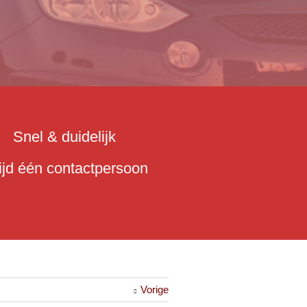
Snel & duidelijk
tijd één contactpersoon
Vorige