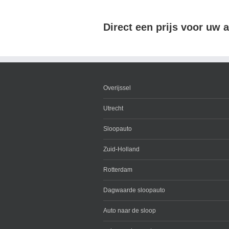
Direct een prijs voor uw 
Overijssel
Utrecht
Sloopauto
Zuid-Holland
Rotterdam
Dagwaarde sloopauto
Auto naar de sloop