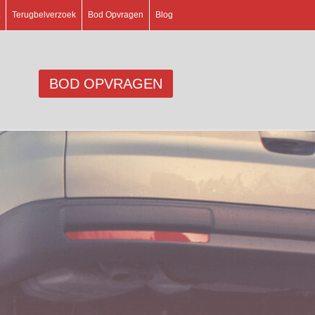
Terugbelverzoek
Bod Opvragen
Blog
BOD OPVRAGEN