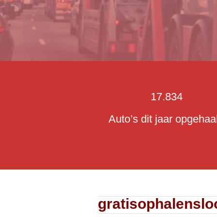
17.834
Auto’s dit jaar opgehaa
gratisophalensl