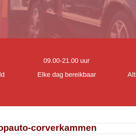
09.00-21.00 uur
ld
Elke dag bereikbaar
Al
oopauto-corverkammen