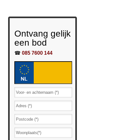
Ontvang gelijk
een bod
☎
085 7600 144