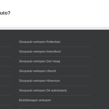
auto?
Sloopauto verkopen Rotterdam
Sloopauto verkopen Amersfoort
Sloopauto verkopen Den Haag
Sloopauto verkopen Utrecht
Sloopauto verkopen Hilversum
Sloopauto verkopen Dé autosloperij
Bedrijfswagen verkopen