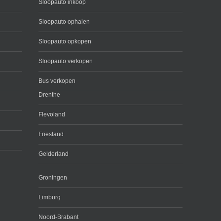
Sloopauto inkoop
Sloopauto ophalen
Sloopauto opkopen
Sloopauto verkopen
Bus verkopen
Drenthe
Flevoland
Friesland
Gelderland
Groningen
Limburg
Noord-Brabant