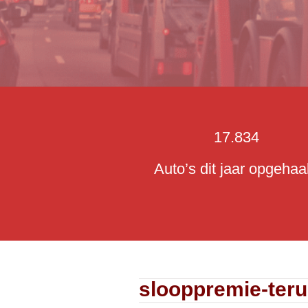
17.834
Auto’s dit jaar opgehaa
slooppremie-ter