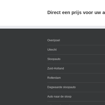
Direct een prijs voor uw 
Overijssel
Utrecht
Sloopauto
Zuid-Holland
Rotterdam
Dagwaarde sloopauto
Auto naar de sloop