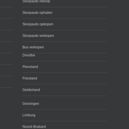
Sloopauto inkoop
Sloopauto ophalen
Sloopauto opkopen
Sloopauto verkopen
Bus verkopen
Drenthe
Flevoland
Friesland
Gelderland
Groningen
Limburg
Noord-Brabant