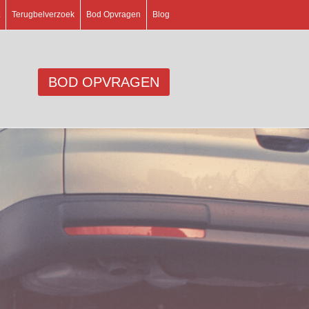
Terugbelverzoek
Bod Opvragen
Blog
BOD OPVRAGEN