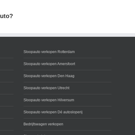
auto?
Sloopauto verkopen Rotterdam
Sloopauto verkopen Amersfoort
Sloopauto verkopen Den Haag
Sloopauto verkopen Utrecht
Sloopauto verkopen Hilversum
Sloopauto verkopen Dé autosloperij
Bedrijfswagen verkopen