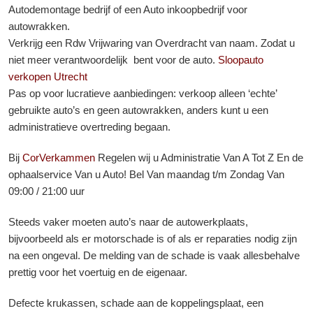
Autodemontage bedrijf of een Auto inkoopbedrijf voor
autowrakken.
Verkrijg een Rdw Vrijwaring van Overdracht van naam. Zodat u
niet meer verantwoordelijk bent voor de auto.
Sloopauto
verkopen Utrecht
Pas op voor lucratieve aanbiedingen: verkoop alleen ‘echte’
gebruikte auto’s en geen autowrakken, anders kunt u een
administratieve overtreding begaan.
Bij
CorVerkammen
Regelen wij u Administratie Van A Tot Z En de
ophaalservice Van u Auto! Bel Van maandag t/m Zondag Van
09:00 / 21:00 uur
Steeds vaker moeten auto’s naar de autowerkplaats,
bijvoorbeeld als er motorschade is of als er reparaties nodig zijn
na een ongeval. De melding van de schade is vaak allesbehalve
prettig voor het voertuig en de eigenaar.
Defecte krukassen, schade aan de koppelingsplaat, een