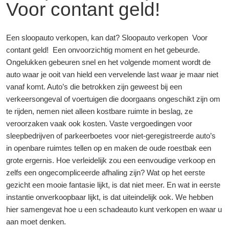
Voor contant geld!
Een sloopauto verkopen, kan dat? Sloopauto verkopen Voor
contant geld! Een onvoorzichtig moment en het gebeurde.
Ongelukken gebeuren snel en het volgende moment wordt de
auto waar je ooit van hield een vervelende last waar je maar niet
vanaf komt. Auto’s die betrokken zijn geweest bij een
verkeersongeval of voertuigen die doorgaans ongeschikt zijn om
te rijden, nemen niet alleen kostbare ruimte in beslag, ze
veroorzaken vaak ook kosten. Vaste vergoedingen voor
sleepbedrijven of parkeerboetes voor niet-geregistreerde auto’s
in openbare ruimtes tellen op en maken de oude roestbak een
grote ergernis. Hoe verleidelijk zou een eenvoudige verkoop en
zelfs een ongecompliceerde afhaling zijn? Wat op het eerste
gezicht een mooie fantasie lijkt, is dat niet meer. En wat in eerste
instantie onverkoopbaar lijkt, is dat uiteindelijk ook. We hebben
hier samengevat hoe u een schadeauto kunt verkopen en waar u
aan moet denken.