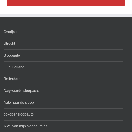
Overijssel
Utrecht
Sloopauto
Zuid-Holland
Rotterdam
Dagwaarde sloopauto
Auto naar de sloop
opkoper sloopauto
ik wil van mijn sloopauto af