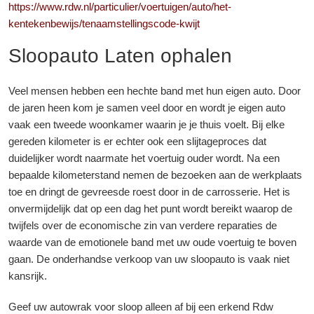
https://www.rdw.nl/particulier/voertuigen/auto/het-
kentekenbewijs/tenaamstellingscode-kwijt
Sloopauto Laten ophalen
Veel mensen hebben een hechte band met hun eigen auto. Door
de jaren heen kom je samen veel door en wordt je eigen auto
vaak een tweede woonkamer waarin je je thuis voelt. Bij elke
gereden kilometer is er echter ook een slijtageproces dat
duidelijker wordt naarmate het voertuig ouder wordt. Na een
bepaalde kilometerstand nemen de bezoeken aan de werkplaats
toe en dringt de gevreesde roest door in de carrosserie. Het is
onvermijdelijk dat op een dag het punt wordt bereikt waarop de
twijfels over de economische zin van verdere reparaties de
waarde van de emotionele band met uw oude voertuig te boven
gaan. De onderhandse verkoop van uw sloopauto is vaak niet
kansrijk.
Geef uw autowrak voor sloop alleen af ​​bij een erkend Rdw