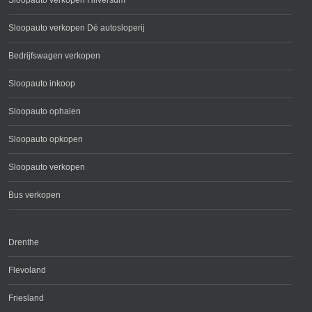
Sloopauto verkopen Hilversum
Sloopauto verkopen Dé autosloperij
Bedrijfswagen verkopen
Sloopauto inkoop
Sloopauto ophalen
Sloopauto opkopen
Sloopauto verkopen
Bus verkopen
Drenthe
Flevoland
Friesland