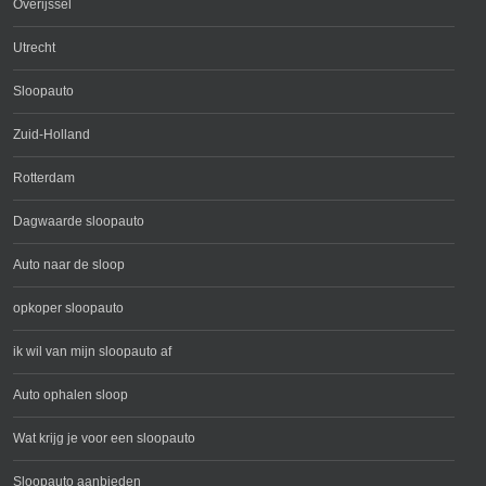
Overijssel
Utrecht
Sloopauto
Zuid-Holland
Rotterdam
Dagwaarde sloopauto
Auto naar de sloop
opkoper sloopauto
ik wil van mijn sloopauto af
Auto ophalen sloop
Wat krijg je voor een sloopauto
Sloopauto aanbieden