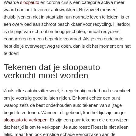
Waarde
sloopauto
en corona crisis
één categorie activa meer
waard dan ooit tevoren: autowrakken. Nu zoveel mensen
thuisblijven en niet in staat zijn hun normale leven te leiden, is er
een overvloed aan schroot beschikbaar voor recycling. Hierdoor
is de prijs van schroot omhooggeschoten, omdat recyclers
concurreren om een beperkte voorraad. Als je een oude auto
hebt die je overweegt weg te doen, dan is dit het moment om het
te doen!
Tekenen dat je sloopauto
verkocht moet worden
Zoals elke autobezitter weet, is regelmatig onderhoud essentieel
om je voertuig goed te laten rijden. Er komt echter een punt
waarop zelfs de best onderhouden auto tekenen van slijtage
begint te vertonen. Wanneer dit gebeurt, kan het tijd zijn om je
sloopauto te verkopen
. Er zijn een paar tekenen die erop wijzen
dat het tijd is om te verkopen, Je auto roest: Roest is niet alleen
lelijk, maar kan ook ernstige schade veroorzaken aan de