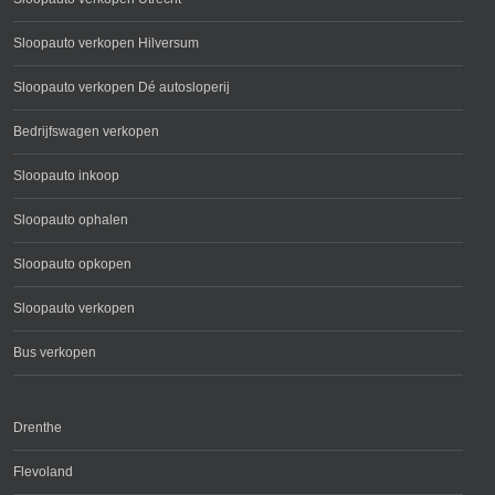
Sloopauto verkopen Hilversum
Sloopauto verkopen Dé autosloperij
Bedrijfswagen verkopen
Sloopauto inkoop
Sloopauto ophalen
Sloopauto opkopen
Sloopauto verkopen
Bus verkopen
Drenthe
Flevoland