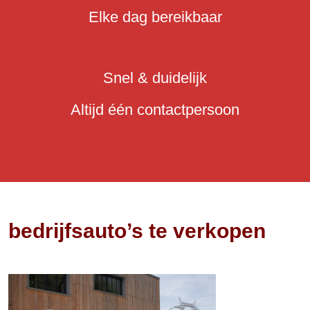
Elke dag bereikbaar
Snel & duidelijk
Altijd één contactpersoon
bedrijfsauto’s te verkopen