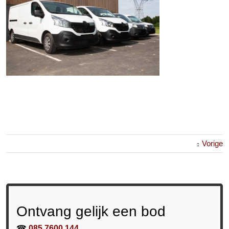
Vorige
Ontvang gelijk een bod
☎
085 7600 144