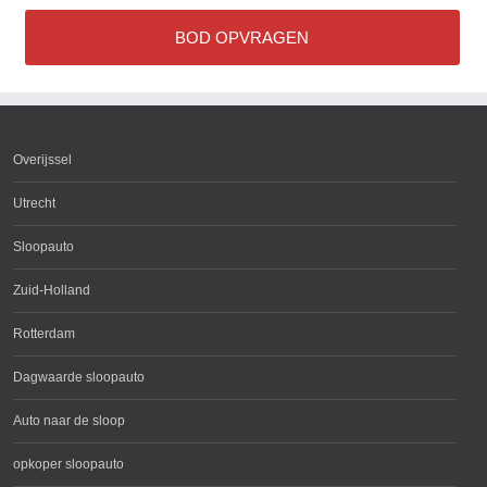
BOD OPVRAGEN
Overijssel
Utrecht
Sloopauto
Zuid-Holland
Rotterdam
Dagwaarde sloopauto
Auto naar de sloop
opkoper sloopauto