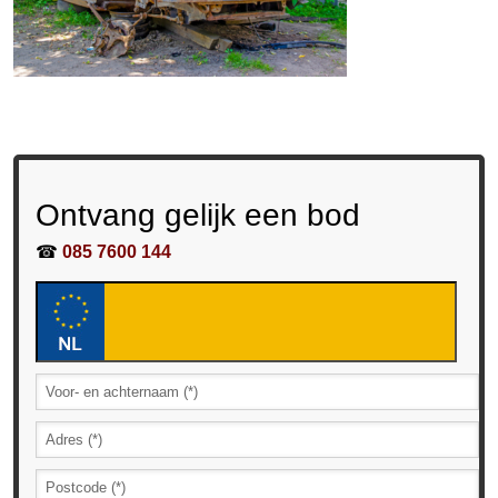
Ontvang gelijk een bod
☎
085 7600 144