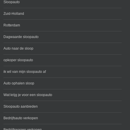
Sloopauto
Zuid-Holland
Rotterdam
Dagwaarde sloopauto
Auto naar de sloop
opkoper sloopauto
ik wil van mijn sloopauto af
Auto ophalen sloop
Wat krijg je voor een sloopauto
Sloopauto aanbieden
Bedrijfsauto verkopen
Bedrijfswagen verkopen