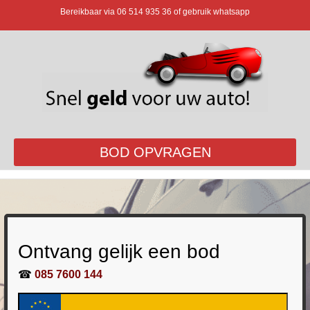
Bereikbaar via
06 514 935 36
of gebruik whatsapp
BOD OPVRAGEN
Ontvang gelijk een bod
☎
085 7600 144