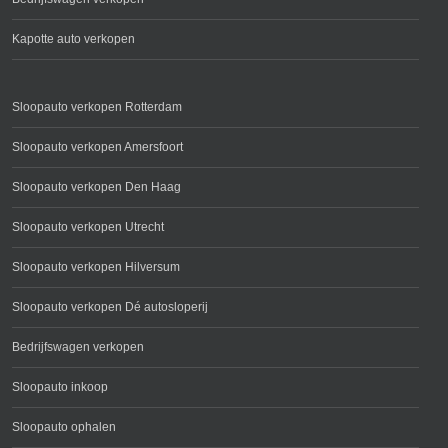
Kapotte auto verkopen
Sloopauto verkopen Rotterdam
Sloopauto verkopen Amersfoort
Sloopauto verkopen Den Haag
Sloopauto verkopen Utrecht
Sloopauto verkopen Hilversum
Sloopauto verkopen Dé autosloperij
Bedrijfswagen verkopen
Sloopauto inkoop
Sloopauto ophalen