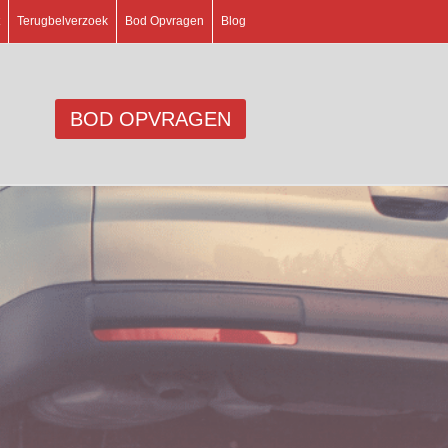
Terugbelverzoek
Bod Opvragen
Blog
BOD OPVRAGEN