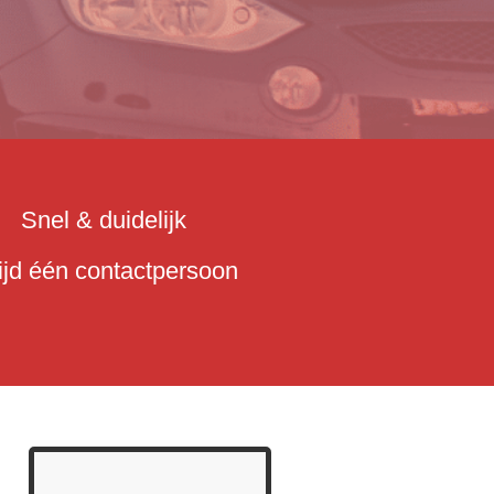
Snel & duidelijk
tijd één contactpersoon