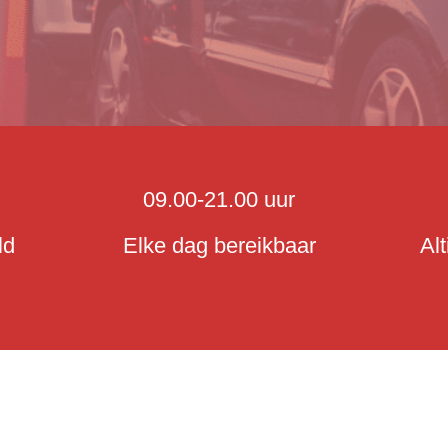
09.00-21.00 uur
ld
Elke dag bereikbaar
Al