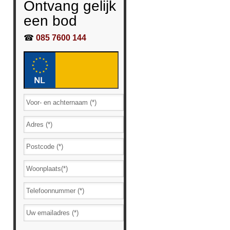
Ontvang gelijk
een bod
☎
085 7600 144