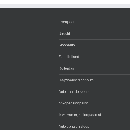
Overijssel
Utrecht
Sloopauto
Zuid-Holland
Rotterdam
Dagwaarde sloopauto
Auto naar de sloop
opkoper sloopauto
ik wil van mijn sloopauto af
Auto ophalen sloop